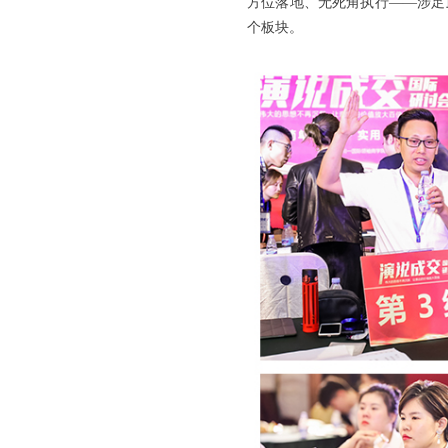
方位落地、无死角执行——涉足
个板块。