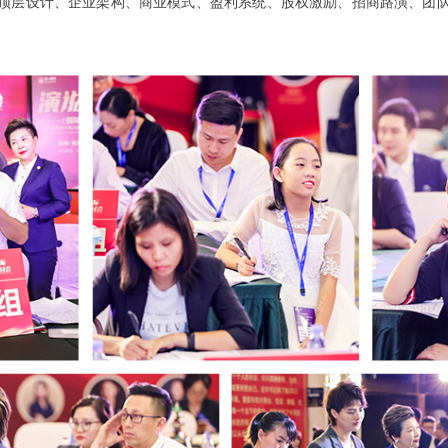
顶层设计、企业架构、商业模式、盈利系统、股权激励、招商路演、团