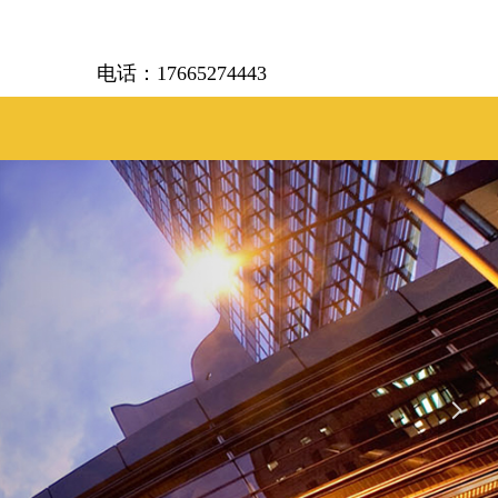
电话：17665274443
넲