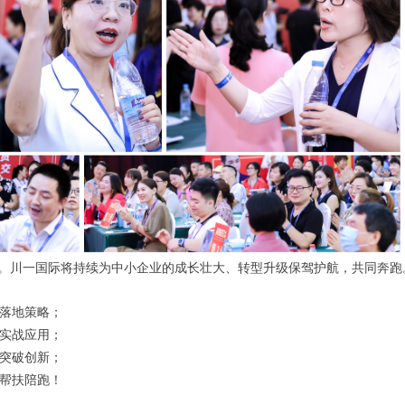
。川一国际将持续为中小企业的成长壮大、转型升级保驾护航，共同奔跑
落地策略；
实战应用；
突破创新；
帮扶陪跑！