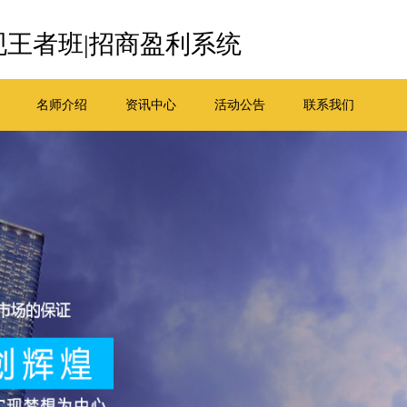
王者班|招商盈利系统
名师介绍
资讯中心
活动公告
联系我们