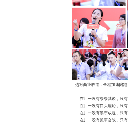
选对商业赛道，全程加速陪跑
在川一没有夸夸其谈，只有
在川一没有口头理论，只有
在川一没有墨守成规，只有
在川一没有孤军奋战，只有