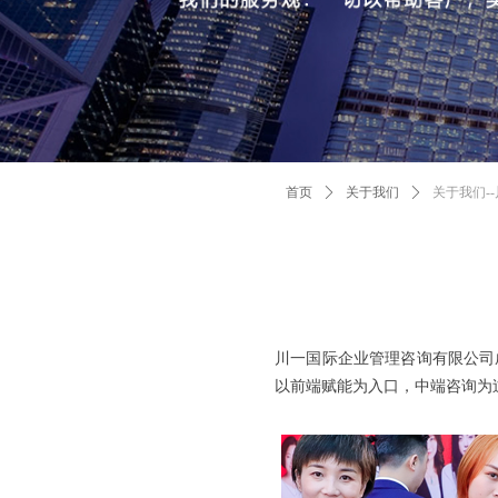
首页
ꄲ
关于我们
ꄲ
关于我们-
川一国际企业管理咨询有限公司
以前端赋能为入口，中端咨询为