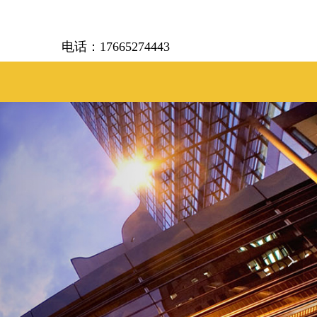
电话：17665274443
넲