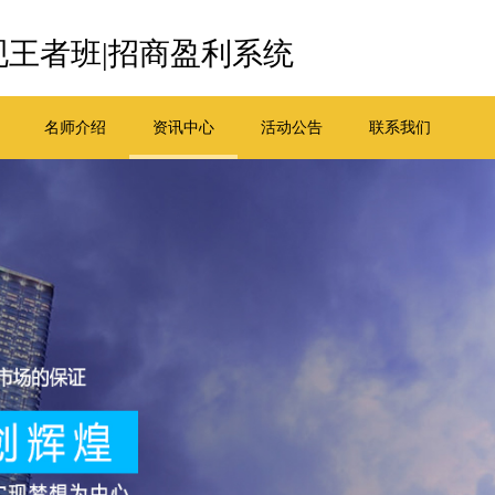
王者班|招商盈利系统
名师介绍
资讯中心
活动公告
联系我们