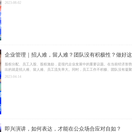
2023-08-02
企业管理｜招人难，留人难？团队没有积极性？做好这
股权分配、员工入股、股权激励，是现代企业发展中的重要议题。在当前经济形势
出的就是招人难、留人难、员工流失率大。同时，员工工作不积极、团队没有凝聚
问题。
2023-04-14
即兴演讲，如何表达，才能在公众场合应对自如？