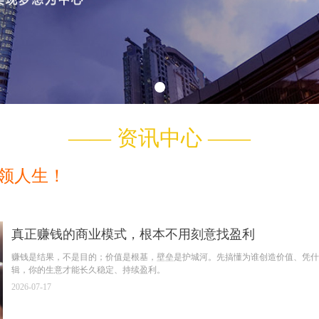
—— 资讯中心 ——
领人生！
真正赚钱的商业模式，根本不用刻意找盈利
赚钱是结果，不是目的；价值是根基，壁垒是护城河。先搞懂为谁创造价值、凭什
辑，你的生意才能长久稳定、持续盈利。
2026-07-17