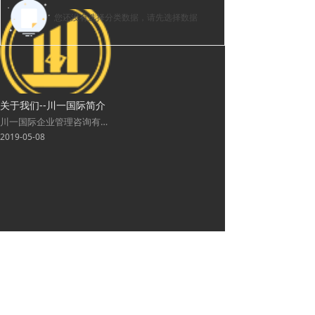
您还没有选择分类数据，请先选择数据
关于我们--川一国际简介
川一国际企业管理咨询有限公司成立于 2017 年，总部设于中国一线城市深圳，集团由互联网+商业教育咨询的领军者李川老师创立。集团以前端赋能为入口，中端咨询为过程，全程陪跑为体系，后端落地为导向。
2019-05-08