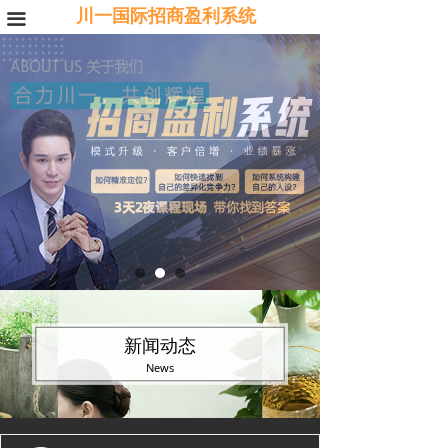
川一国际招商盈利系统
끀
新闻动态
News